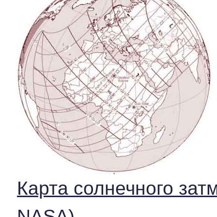
Карта солнечного затм
NASA)