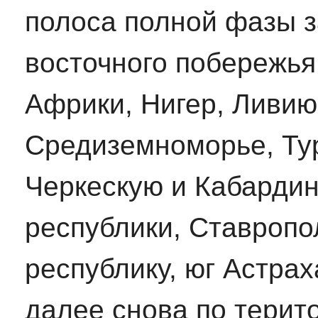
полоса полной фазы з
восточного побережья
Африки, Нигер, Ливию
Средиземноморье, Тур
Черкескую и Кабардин
республики, Ставропо
республику, юг Астрах
далее снова по терит