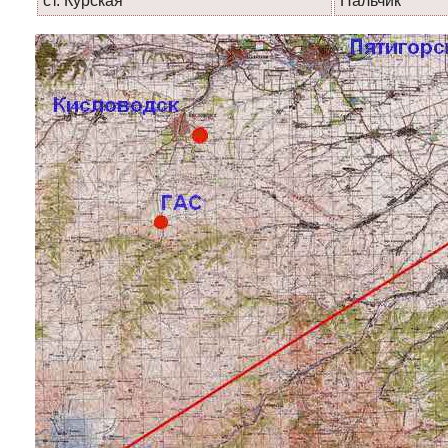
ст. Курская
Нальчик