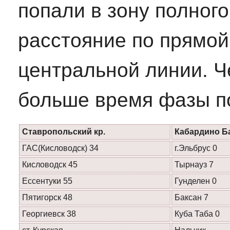
попали в зону полного
расстояние по прямой 
центральной линии. 
больше время фазы по
Ставропольский кр.
Кабардино Б
ГАС(Кисловодск) 34
г.Эльбрус 0
Кисловодск 45
Тырнауз 7
Ессентуки 55
Гунделен 0
Пятигорск 48
Баксан 7
Георгиевск 38
Куба Таба 0