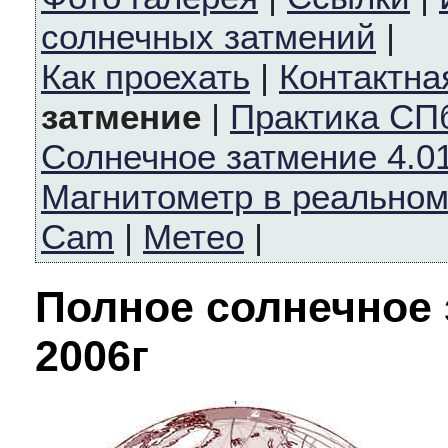
солнечных затмений
|
Как проехать
|
Контактн
затмение
|
Практика СП
Солнечное затмение 4.01
Магнитометр в реально
Cam
|
Метео
|
Полное солнечное 
2006г