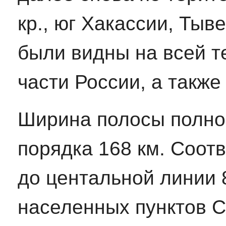
кр., юг Хакассии, Ты
были видны на всей т
части России, а такж
Ширина полосы полног
порядка 168 км. Соот
до центальной линии 
населенных пунктов С