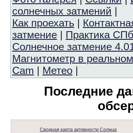
солнечных затмений
|
Как проехать
|
Контактн
затмение
|
Практика СП
Солнечное затмение 4.01
Магнитометр в реально
Cam
|
Метео
|
Последние д
обсе
Сводная карта активности Солнца